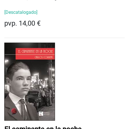
[Descatalogado]
pvp. 14,00 €