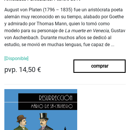
August von Platen (1796 – 1835) fue un aristócrata poeta
alemán muy reconocido en su tiempo, alabado por Goethe
y admirado por Thomas Mann, quien lo tomó como
modelo para su personaje de
La muerte en Venecia
, Gustav
von Aschenbach. Durante muchos años se dedicó al
estudio, se movió en muchas lenguas, fue capaz de ...
[Disponible]
comprar
pvp. 14,50 €