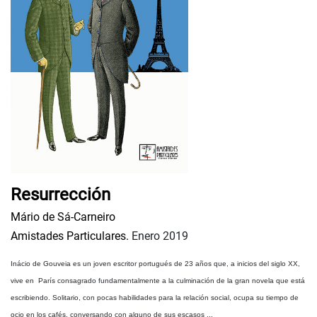
Resurrección
Mário de Sá-Carneiro
Amistades Particulares.
Enero 2019
Inácio de Gouveia es un joven escritor portugués de 23 años que, a inicios del siglo XX,
vive en París consagrado fundamentalmente a la culminación de la gran novela que está
escribiendo. Solitario, con pocas habilidades para la relación social, ocupa su tiempo de
ocio en los cafés, conversando con alguno de sus escasos ...