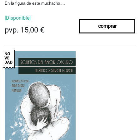
En la figura de este muchacho ...
[Disponible]
comprar
pvp. 15,00 €