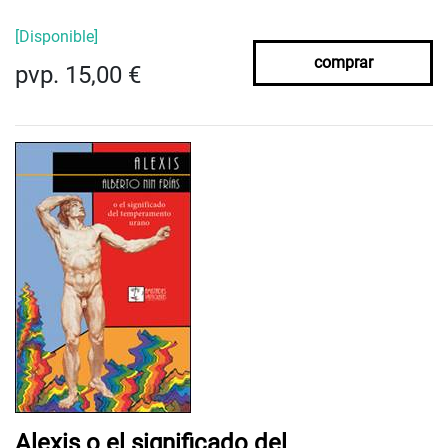
[Disponible]
comprar
pvp. 15,00 €
Alexis o el significado del