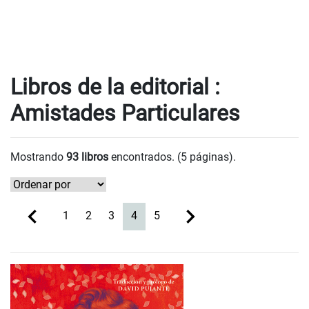
Libros de la editorial :
Amistades Particulares
Mostrando
93 libros
encontrados. (5 páginas).
(current)
1
2
3
4
5