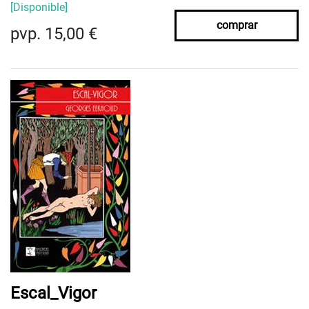
[Disponible]
comprar
pvp. 15,00 €
Escal_Vigor