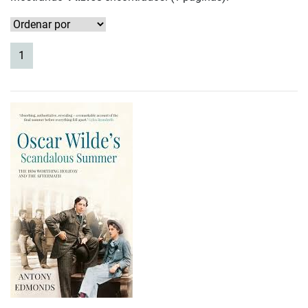
(current)
1