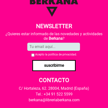
NEWSLETTER
¿Quieres estar informado de las novedades y actividades
de
Berkana
?
Acepto la
política de privacidad
.
suscribirme
CONTACTO
C/ Hortaleza, 62. 28004, Madrid (España)
Tel.: +34 91 522 5599
berkana@libreriaberkana.com