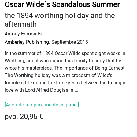
Oscar Wilde´s Scandalous Summer
the 1894 worthing holiday and the
aftermath
Antony Edmonds
Amberley Publishing.
Septiembre 2015
In the summer of 1894 Oscar Wilde spent eight weeks in
Worthing, and it was during this family holiday that he
wrote his masterpiece, The Importance of Being Earnest.
The Worthing holiday was a microcosm of Wilde's
turbulent life during the three years between his falling in
love with Lord Alfred Douglas in ...
[Agotado temporalmente en papel]
pvp. 20,95 €