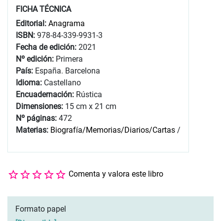
FICHA TÉCNICA
Editorial:
Anagrama
ISBN:
978-84-339-9931-3
Fecha de edición:
2021
Nº edición:
Primera
País:
España. Barcelona
Idioma:
Castellano
Encuadernación:
Rústica
Dimensiones:
15 cm x 21 cm
Nº páginas:
472
Materias:
Biografía/Memorias/Diarios/Cartas
/
Comenta y valora este libro
Formato papel