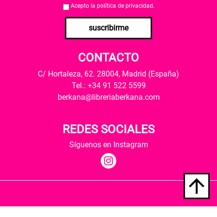
Acepto la
política de privacidad
.
suscribirme
CONTACTO
C/ Hortaleza, 62. 28004, Madrid (España)
Tel.: +34 91 522 5599
berkana@libreriaberkana.com
REDES SOCIALES
Síguenos en Instagram
Quiénes somos