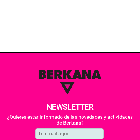
NEWSLETTER
¿Quieres estar informado de las novedades y actividades
de
Berkana
?