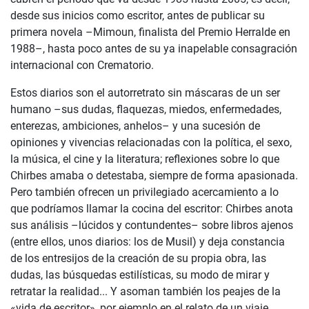
desde sus inicios como escritor, antes de publicar su
primera novela –Mimoun, finalista del Premio Herralde en
1988–, hasta poco antes de su ya inapelable consagración
internacional con Crematorio.
Estos diarios son el autorretrato sin máscaras de un ser
humano –sus dudas, flaquezas, miedos, enfermedades,
enterezas, ambiciones, anhelos– y una sucesión de
opiniones y vivencias relacionadas con la política, el sexo,
la música, el cine y la literatura; reflexiones sobre lo que
Chirbes amaba o detestaba, siempre de forma apasionada.
Pero también ofrecen un privilegiado acercamiento a lo
que podríamos llamar la cocina del escritor: Chirbes anota
sus análisis –lúcidos y contundentes– sobre libros ajenos
(entre ellos, unos diarios: los de Musil) y deja constancia
de los entresijos de la creación de su propia obra, las
dudas, las búsquedas estilísticas, su modo de mirar y
retratar la realidad... Y asoman también los peajes de la
«vida de escritor», por ejemplo en el relato de un viaje