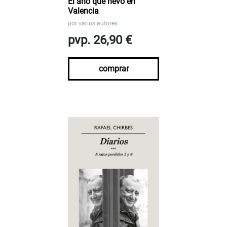
El año que nevó en
Valencia
por
varios autores
pvp. 26,90 €
comprar