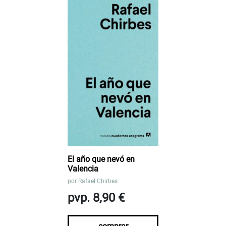
El año que nevó en
Valencia
por
Rafael Chirbes
pvp. 8,90 €