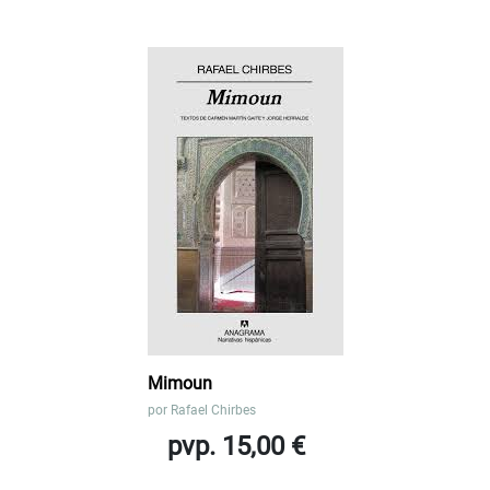
Mimoun
por
Rafael Chirbes
pvp. 15,00 €