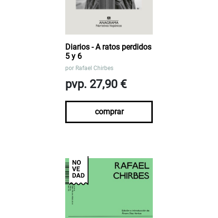
Diarios - A ratos perdidos
5 y 6
por
Rafael Chirbes
pvp. 27,90 €
comprar