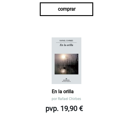
comprar
En la orilla
por
Rafael Chirbes
pvp. 19,90 €