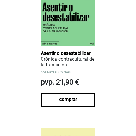
Asentir o desestabilizar
Crónica contracultural de
la transición
por
Rafael Chirbes
pvp. 21,90 €
comprar