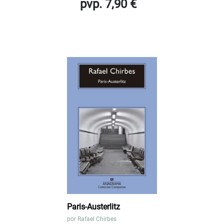
pvp. 7,90 €
Paris-Austerlitz
por
Rafael Chirbes