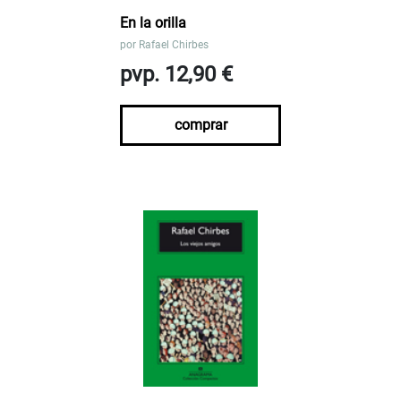
En la orilla
por
Rafael Chirbes
pvp. 12,90 €
comprar