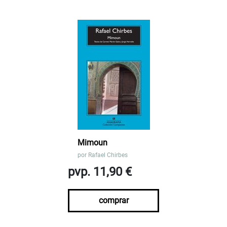
Mimoun
por
Rafael Chirbes
pvp. 11,90 €
comprar