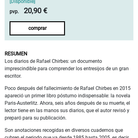
[
Disponible
]
20,90 €
pvp.
comprar
RESUMEN
Los diarios de Rafael Chirbes: un documento
imprescindible para comprender los entresijos de un gran
escritor.
Poco después del fallecimiento de Rafael Chirbes en 2015
apareció un primer libro póstumo indispensable: la novela
Paris-Austerlitz. Ahora, seis años después de su muerte, el
lector tiene en las manos sus diarios, que el autor revisó y
preparó para su publicación.
Son anotaciones recogidas en diversos cuadernos que
cubren el periodo que va desde 1985 hasta 2005, es decir,