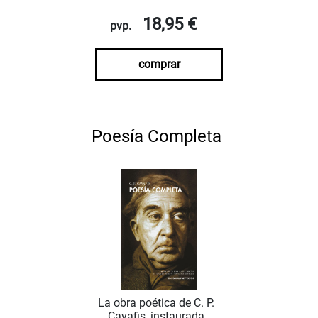
18,95 €
pvp.
comprar
Poesía Completa
La obra poética de C. P.
Cavafis, instaurada