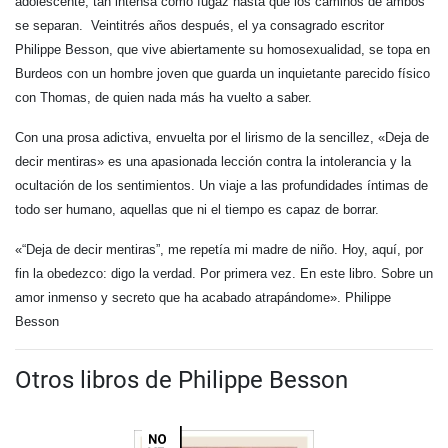
adolescente, tan intensa como fugaz hasta que los caminos de ambos
se separan. Veintitrés años después, el ya consagrado escritor
Philippe Besson, que vive abiertamente su homosexualidad, se topa en
Burdeos con un hombre joven que guarda un inquietante parecido físico
con Thomas, de quien nada más ha vuelto a saber.
Con una prosa adictiva, envuelta por el lirismo de la sencillez, «Deja de
decir mentiras» es una apasionada lección contra la intolerancia y la
ocultación de los sentimientos. Un viaje a las profundidades íntimas de
todo ser humano, aquellas que ni el tiempo es capaz de borrar.
«“Deja de decir mentiras”, me repetía mi madre de niño. Hoy, aquí, por
fin la obedezco: digo la verdad. Por primera vez. En este libro. Sobre un
amor inmenso y secreto que ha acabado atrapándome». Philippe
Besson
Otros libros de Philippe Besson