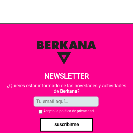
NEWSLETTER
¿Quieres estar informado de las novedades y actividades
de
Berkana
?
Acepto la
política de privacidad
.
suscribirme