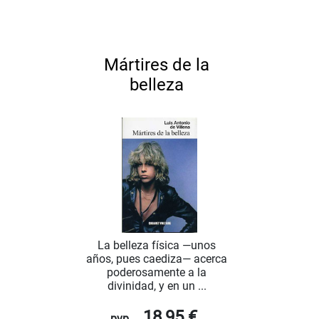
Mártires de la
belleza
La belleza física —unos
años, pues caediza— acerca
poderosamente a la
divinidad, y en un ...
18,95 €
pvp.