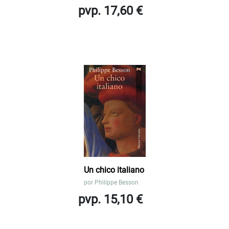
pvp. 17,60 €
Un chico italiano
por
Philippe Besson
pvp. 15,10 €