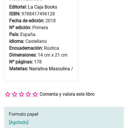
Editorial:
La Caja Books
ISBN:
9788417496128
Fecha de edición:
2018
Nº edición:
Primera
País:
España.
Idioma:
Castellano
Encuadernación:
Rústica
Dimensiones:
14 cm x 21 cm
Nº páginas:
178
Materias:
Narrativa Masculina
/
Comenta y valora este libro
Formato papel
[
Agotado
]