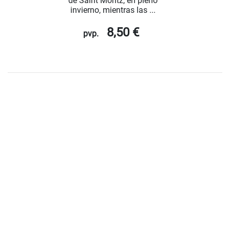
de Saint Moritz, en pleno
invierno, mientras las ...
8,50 €
pvp.