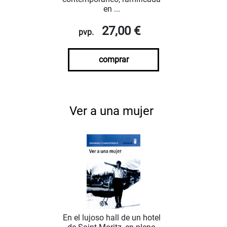
en ...
27,00 €
pvp.
comprar
Ver a una mujer
En el lujoso hall de un hotel