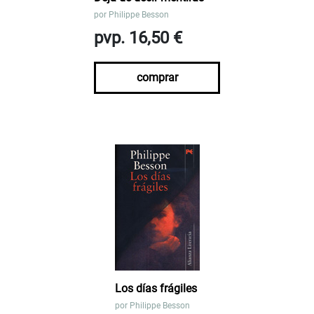
por
Philippe Besson
pvp. 16,50 €
comprar
Los días frágiles
por
Philippe Besson