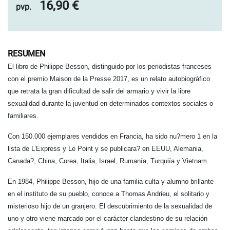
16,90 €
pvp.
RESUMEN
El libro de Philippe Besson, distinguido por los periodistas franceses
con el premio Maison de la Presse 2017, es un relato autobiográfico
que retrata la gran dificultad de salir del armario y vivir la libre
sexualidad durante la juventud en determinados contextos sociales o
familiares.
Con 150.000 ejemplares vendidos en Francia, ha sido nu?mero 1 en la
lista de L’Express y Le Point y se publicara? en EEUU, Alemania,
Canada?, China, Corea, Italia, Israel, Rumanía, Turquiía y Vietnam.
En 1984, Philippe Besson, hijo de una familia culta y alumno brillante
en el instituto de su pueblo, conoce a Thomas Andrieu, el solitario y
misterioso hijo de un granjero. El descubrimiento de la sexualidad de
uno y otro viene marcado por el carácter clandestino de su relación