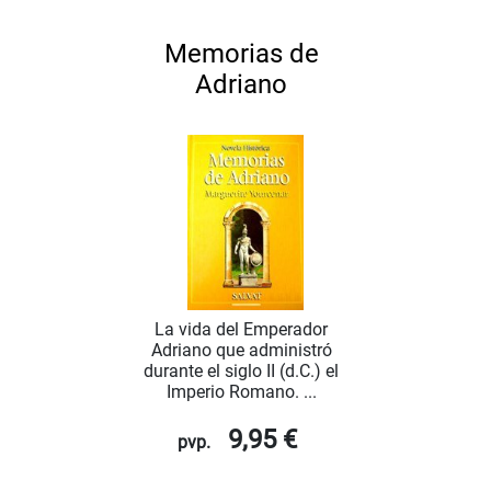
Memorias de
Adriano
La vida del Emperador
Adriano que administró
durante el siglo II (d.C.) el
Imperio Romano. ...
9,95 €
pvp.