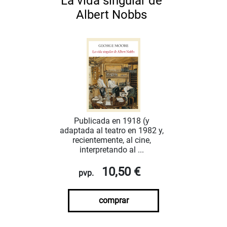
La vida singular de
Albert Nobbs
Publicada en 1918 (y
adaptada al teatro en 1982 y,
recientemente, al cine,
interpretando al ...
10,50 €
pvp.
comprar