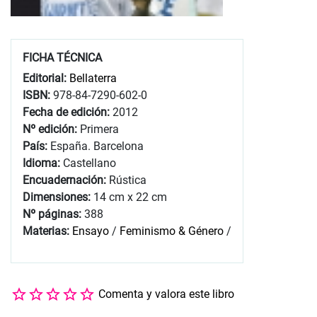
FICHA TÉCNICA
Editorial:
Bellaterra
ISBN:
978-84-7290-602-0
Fecha de edición:
2012
Nº edición:
Primera
País:
España. Barcelona
Idioma:
Castellano
Encuadernación:
Rústica
Dimensiones:
14 cm x 22 cm
Nº páginas:
388
Materias:
Ensayo
/
Feminismo & Género
/
Comenta y valora este libro