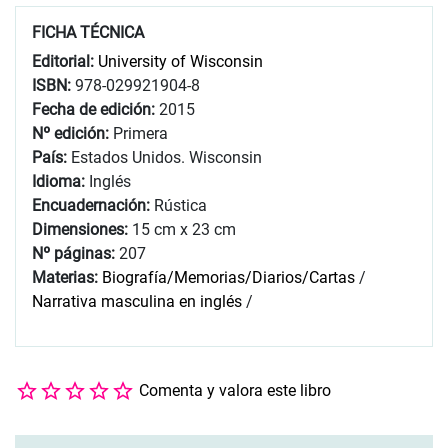
FICHA TÉCNICA
Editorial:
University of Wisconsin
ISBN:
978-029921904-8
Fecha de edición:
2015
Nº edición:
Primera
País:
Estados Unidos. Wisconsin
Idioma:
Inglés
Encuadernación:
Rústica
Dimensiones:
15 cm x 23 cm
Nº páginas:
207
Materias:
Biografía/Memorias/Diarios/Cartas
/
Narrativa masculina en inglés
/
Comenta y valora este libro