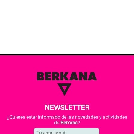
NEWSLETTER
¿Quieres estar informado de las novedades y actividades
de
Berkana
?