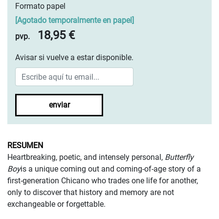
Formato papel
[
Agotado temporalmente en papel
]
18,95 €
pvp.
Avisar si vuelve a estar disponible.
enviar
RESUMEN
Heartbreaking, poetic, and intensely personal,
Butterfly
Boy
is a unique coming out and coming-of-age story of a
first-generation Chicano who trades one life for another,
only to discover that history and memory are not
exchangeable or forgettable.