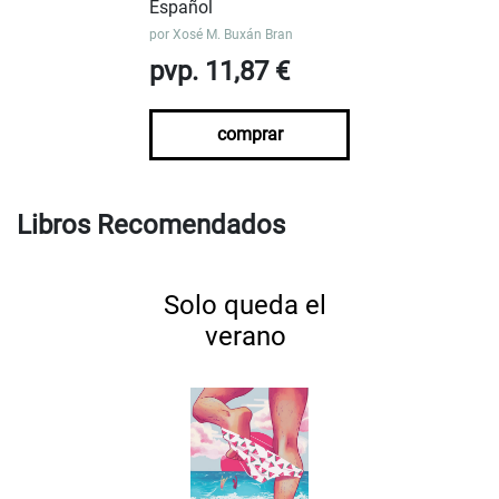
Español
por
Xosé M. Buxán Bran
pvp. 11,87 €
comprar
Libros Recomendados
Solo queda el
verano