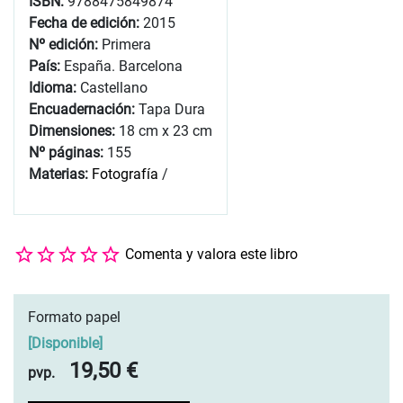
ISBN:
9788475849874
Fecha de edición:
2015
Nº edición:
Primera
País:
España. Barcelona
Idioma:
Castellano
Encuadernación:
Tapa Dura
Dimensiones:
18 cm x 23 cm
Nº páginas:
155
Materias:
Fotografía
/
Comenta y valora este libro
Formato papel
[
Disponible
]
19,50 €
pvp.