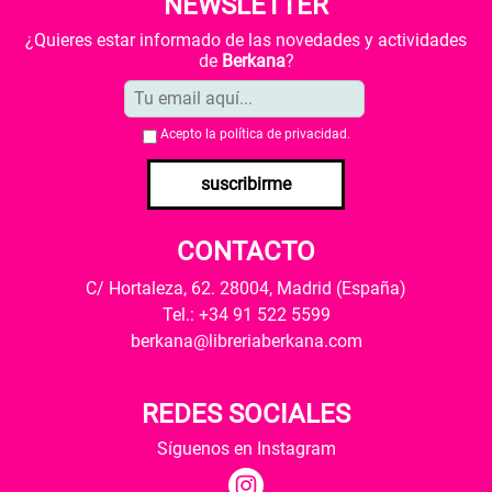
NEWSLETTER
¿Quieres estar informado de las novedades y actividades
de
Berkana
?
Acepto la
política de privacidad
.
suscribirme
CONTACTO
C/ Hortaleza, 62. 28004, Madrid (España)
Tel.: +34 91 522 5599
berkana@libreriaberkana.com
REDES SOCIALES
Síguenos en Instagram