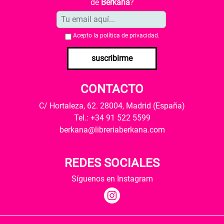
de
Berkana
?
Acepto la
política de privacidad
.
suscribirme
CONTACTO
C/ Hortaleza, 62. 28004, Madrid (España)
Tel.: +34 91 522 5599
berkana@libreriaberkana.com
REDES SOCIALES
Síguenos en Instagram