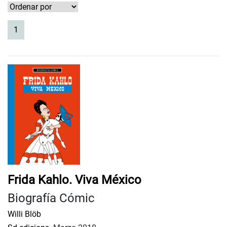
(current)
1
Frida Kahlo. Viva México
Biografía Cómic
Willi Blöb