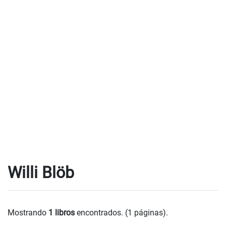
Willi Blöb
Mostrando
1 libros
encontrados. (1 páginas).