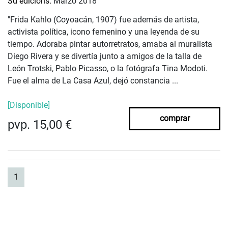
Sd edicions.
Marzo 2018
"Frida Kahlo (Coyoacán, 1907) fue además de artista,
activista política, icono femenino y una leyenda de su
tiempo. Adoraba pintar autorretratos, amaba al muralista
Diego Rivera y se divertía junto a amigos de la talla de
León Trotski, Pablo Picasso, o la fotógrafa Tina Modoti.
Fue el alma de La Casa Azul, dejó constancia ...
[Disponible]
comprar
pvp. 15,00 €
(current)
1