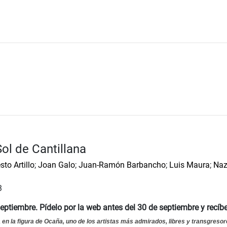
 Sol de Cantillana
sto Artillo
;
Joan Galo
;
Juan-Ramón Barbancho
;
Luis Maura
;
Naz
3
eptiembre. Pídelo por la web antes del 30 de septiembre y recíb
en la figura de Ocaña, uno de los artistas más admirados, libres y transgresore