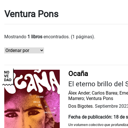
Ventura Pons
Mostrando
1 libros
encontrados. (1 páginas).
Ocaña
El eterno brillo del
Álex Ander
;
Carlos Barea
;
Erne
Marrero
;
Ventura Pons
Dos Bigotes.
Septiembre 202
Fecha de publicación: 18 de s
Un volumen colectivo que profundiza 