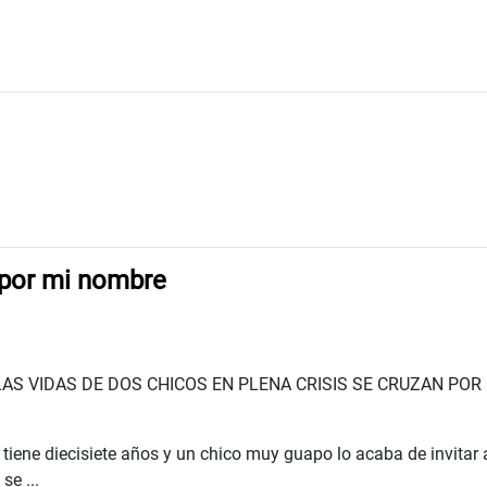
por mi nombre
 LAS VIDAS DE DOS CHICOS EN PLENA CRISIS SE CRUZAN PO
tiene diecisiete años y un chico muy guapo lo acaba de invitar a 
se ...