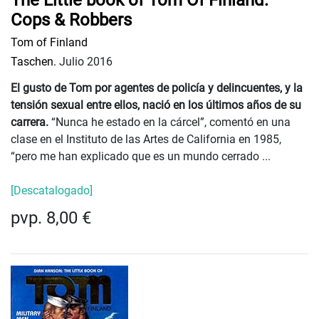
The Little book of Tom Of Finland:
Cops & Robbers
Tom of Finland
Taschen.
Julio 2016
El gusto de Tom por agentes de policía y delincuentes, y la
tensión sexual entre ellos, nació en los últimos años de su
carrera.
“Nunca he estado en la cárcel”, comentó en una
clase en el Instituto de las Artes de California en 1985,
“pero me han explicado que es un mundo cerrado ...
[Descatalogado]
pvp. 8,00 €