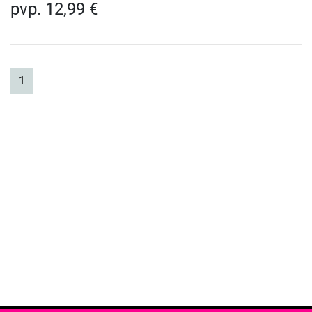
pvp. 12,99 €
(current)
1