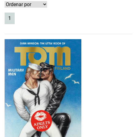
(current)
1