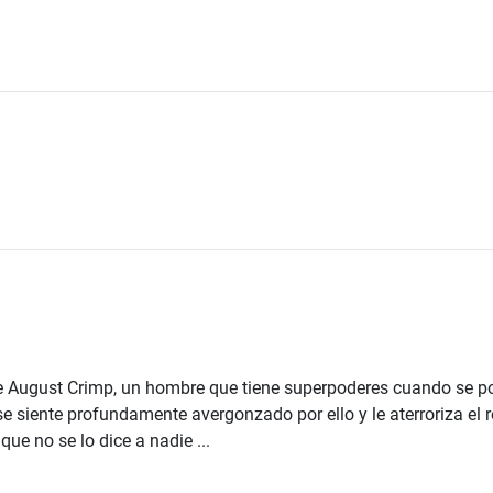
de August Crimp, un hombre que tiene superpoderes cuando se po
 se siente profundamente avergonzado por ello y le aterroriza el
 que no se lo dice a nadie ...