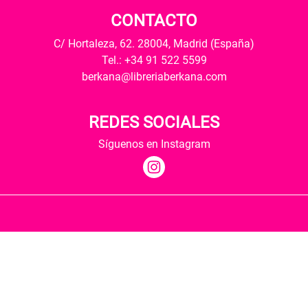
CONTACTO
C/ Hortaleza, 62. 28004, Madrid (España)
Tel.: +34 91 522 5599
berkana@libreriaberkana.com
REDES SOCIALES
Síguenos en Instagram
Quiénes somos
Condiciones de envío
Política de privacidad