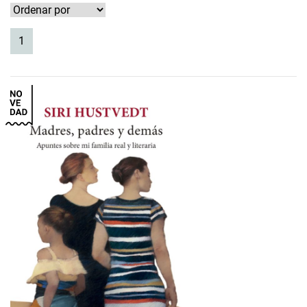
(current)
1