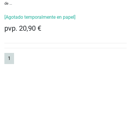
de ...
[Agotado temporalmente en papel]
pvp. 20,90 €
(current)
1