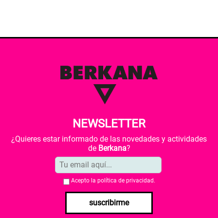
NEWSLETTER
¿Quieres estar informado de las novedades y actividades
de
Berkana
?
Acepto la
política de privacidad
.
suscribirme