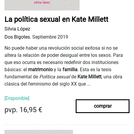
La política sexual en Kate Millett
Silvia López
Dos Bigotes.
Septiembre 2019
No puede haber una revolución social exitosa si no se
altera la relación de poder desigual entre los sexos. Para
que eso ocurra es necesario redefinir dos instituciones
básicas: el
matrimonio
y la
familia
. Esta es la tesis
fundamental de
Política sexual
de
Kate Millett
, una obra
clásica del feminismo del siglo XX que ...
[Disponible]
comprar
pvp. 16,95 €