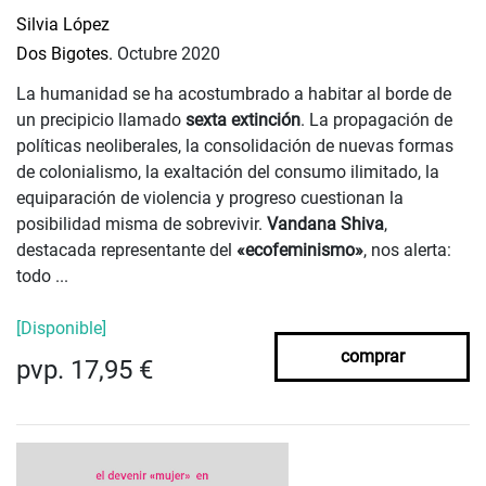
Silvia López
Dos Bigotes.
Octubre 2020
La humanidad se ha acostumbrado a habitar al borde de
un precipicio llamado
sexta extinción
. La propagación de
políticas neoliberales, la consolidación de nuevas formas
de colonialismo, la exaltación del consumo ilimitado, la
equiparación de violencia y progreso cuestionan la
posibilidad misma de sobrevivir.
Vandana Shiva
,
destacada representante del
«ecofeminismo»
, nos alerta:
todo ...
[Disponible]
comprar
pvp. 17,95 €