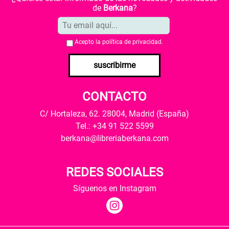
de
Berkana
?
Acepto la
política de privacidad
.
suscribirme
CONTACTO
C/ Hortaleza, 62. 28004, Madrid (España)
Tel.: +34 91 522 5599
berkana@libreriaberkana.com
REDES SOCIALES
Síguenos en Instagram