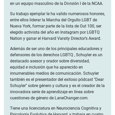
en un equipo masculino de la División I de la NCAA.
Su trabajo ejemplar le ha valido numerosos honores,
entre ellos liderar la Marcha del Orgullo LGBT de
Nueva York, formar parte de la lista de Out 100, ser
elegido activista del año en Instagram por LGBTQ
Nation y ganar el Harvard Varsity Director’s Award.
Además de ser uno de los principales educadores y
defensores de los derechos LGBTQ , Schuyler es un
destacado asesor y orador sobre diversidad,
equidad e inclusión que ha aparecido en
innumerables medios de comunicación. Schuyler
también es el presentador del exitoso pódcast "Dear
Schuyler" sobre género y cultura y es el creador de la
innovadora serie de aprendizaje en línea sobre
cuestiones de género de LaneChanger.com.
Tiene una licenciatura en Neurociencia Cognitiva y
Psicología Evolutiva de Harvard, y trabaja en cuatro