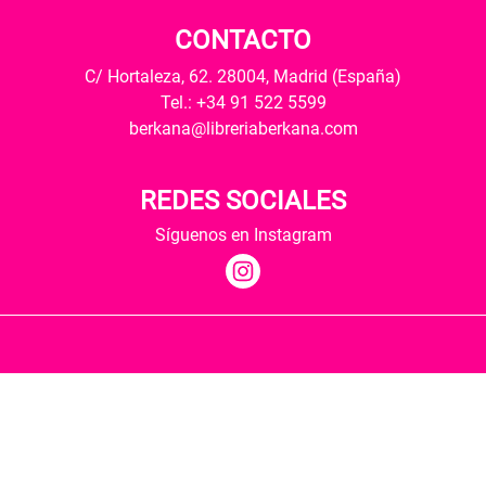
CONTACTO
C/ Hortaleza, 62. 28004, Madrid (España)
Tel.: +34 91 522 5599
berkana@libreriaberkana.com
REDES SOCIALES
Síguenos en Instagram
Quiénes somos
Condiciones de envío
Política de privacidad