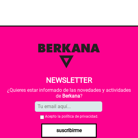
NEWSLETTER
¿Quieres estar informado de las novedades y actividades
de
Berkana
?
Acepto la
política de privacidad
.
suscribirme