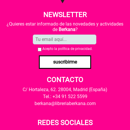
NEWSLETTER
¿Quieres estar informado de las novedades y actividades
de
Berkana
?
Acepto la
política de privacidad
.
suscribirme
CONTACTO
C/ Hortaleza, 62. 28004, Madrid (España)
Tel.: +34 91 522 5599
berkana@libreriaberkana.com
REDES SOCIALES