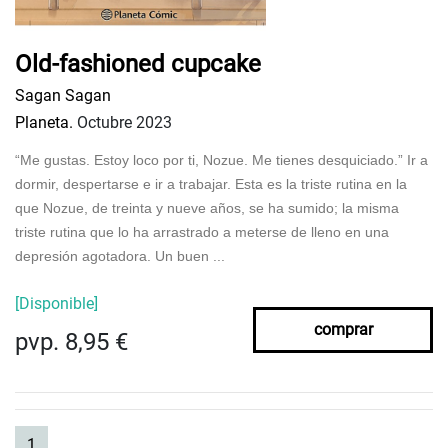
Old-fashioned cupcake
Sagan Sagan
Planeta.
Octubre 2023
“Me gustas. Estoy loco por ti, Nozue. Me tienes desquiciado.” Ir a
dormir, despertarse e ir a trabajar. Esta es la triste rutina en la
que Nozue, de treinta y nueve años, se ha sumido; la misma
triste rutina que lo ha arrastrado a meterse de lleno en una
depresión agotadora. Un buen ...
[Disponible]
comprar
pvp. 8,95 €
(current)
1