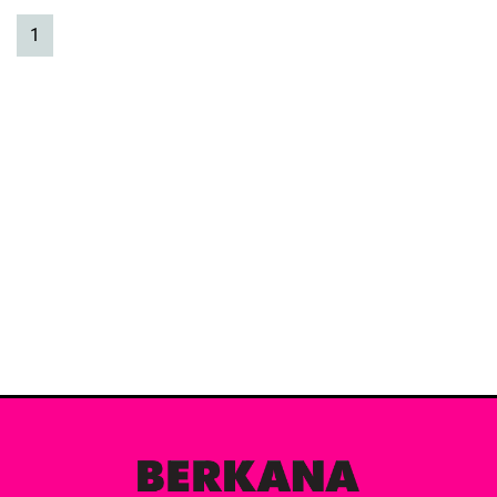
(current)
1