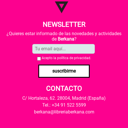
NEWSLETTER
¿Quieres estar informado de las novedades y actividades
de
Berkana
?
Acepto la
política de privacidad
.
suscribirme
CONTACTO
C/ Hortaleza, 62. 28004, Madrid (España)
Tel.: +34 91 522 5599
berkana@libreriaberkana.com