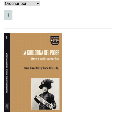
(current)
1