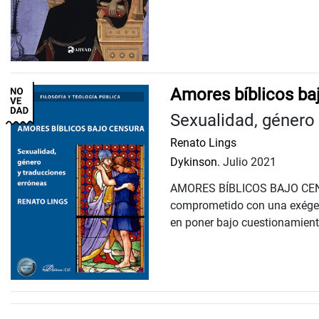
Amores bíblicos ba
Sexualidad, género
Renato Lings
Dykinson.
Julio 2021
AMORES BÍBLICOS BAJO CENSUR
comprometido con una exégesis 
en poner bajo cuestionamiento 