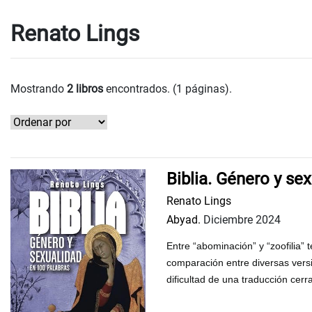
Renato Lings
Mostrando
2 libros
encontrados. (1 páginas).
Biblia. Género y se
Renato Lings
Abyad.
Diciembre 2024
Entre “abominación” y “zoofilia”
comparación entre diversas vers
dificultad de una traducción cer