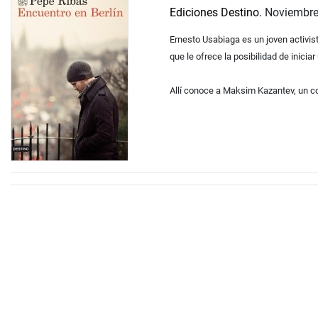
Ediciones Destino.
Noviembre
Ernesto Usabiaga es un joven activista
que le ofrece la posibilidad de inicia
Allí conoce a Maksim Kazantev, un co