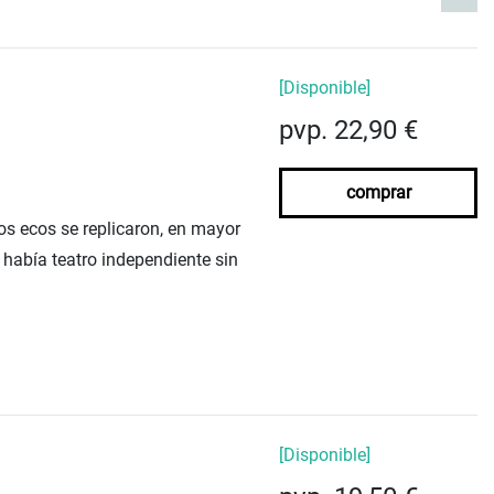
[Disponible]
pvp. 22,90 €
comprar
os ecos se replicaron, en mayor
 había teatro independiente sin
[Disponible]