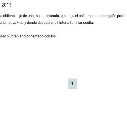
 2013
 chileno, hijo de una mujer torturada, que deja el país tras un desengaño profesi
r una nueva vida y donde descubre la historia familiar oculta.
saco ucraniano conectado con los ...
(current)
1