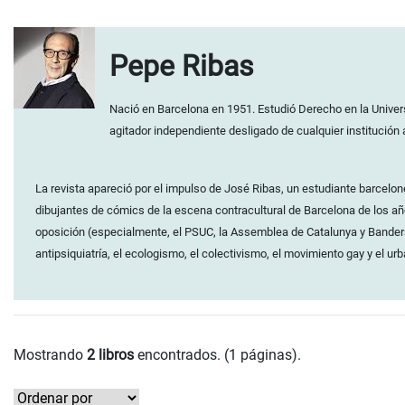
Pepe Ribas
Nació en Barcelona en 1951. Estudió Derecho en la Univers
agitador independiente desligado de cualquier institución
La revista apareció por el impulso de José Ribas, un estudiante barceloné
dibujantes de cómics de la escena contracultural de Barcelona de los año
oposición (especialmente, el PSUC, la Assemblea de Catalunya y Bandera R
antipsiquiatría, el ecologismo, el colectivismo, el movimiento gay y el u
Mostrando
2 libros
encontrados. (1 páginas).