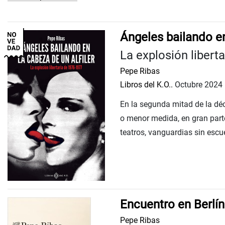
Ángeles bailando en
La explosión libert
Pepe Ribas
Libros del K.O..
Octubre 2024
En la segunda mitad de la déc
o menor medida, en gran parte
teatros, vanguardias sin escu
Encuentro en Berlín
Pepe Ribas