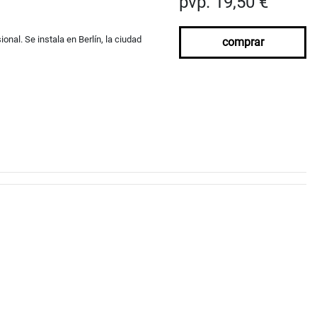
pvp. 19,50 €
onal. Se instala en Berlín, la ciudad
comprar