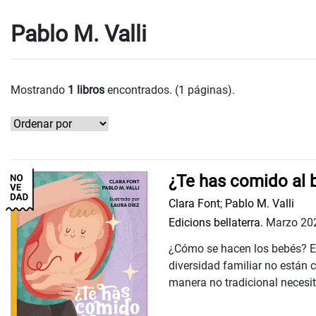
Pablo M. Valli
Mostrando
1 libros
encontrados. (1 páginas).
¿Te has comido al 
Clara Font
;
Pablo M. Valli
Edicions bellaterra.
Marzo 20
¿Cómo se hacen los bebés? Es
diversidad familiar no están 
manera no tradicional necesit