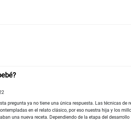
bebé?
22
ta pregunta ya no tiene una única respuesta. Las técnicas de re
contempladas en el relato clásico, por eso nuestra hija y los mi
aban una nueva receta. Dependiendo de la etapa del desarrollo in