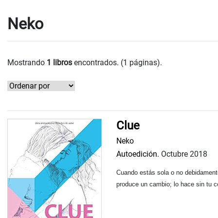
Neko
Mostrando
1 libros
encontrados. (1 páginas).
Clue
Neko
Autoedición.
Octubre 2018
Cuando estás sola o no debidamente
produce un cambio; lo hace sin tu c