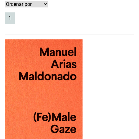
(current)
1