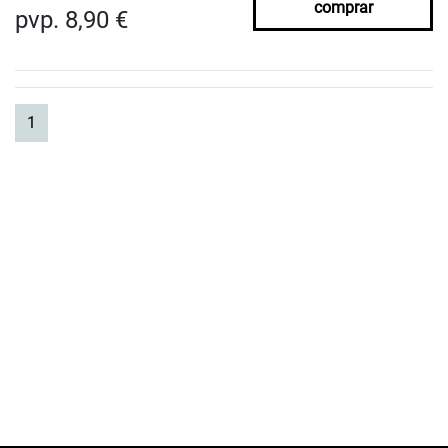
comprar
pvp. 8,90 €
(current)
1