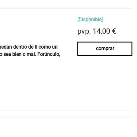
[Disponible]
pvp. 14,00 €
quedan dentro de ti como un
comprar
o sea bien o mal. Forúnculo,