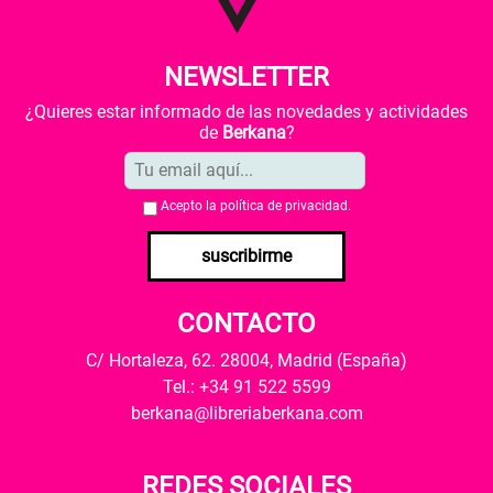
NEWSLETTER
¿Quieres estar informado de las novedades y actividades
de
Berkana
?
Acepto la
política de privacidad
.
suscribirme
CONTACTO
C/ Hortaleza, 62. 28004, Madrid (España)
Tel.: +34 91 522 5599
berkana@libreriaberkana.com
REDES SOCIALES