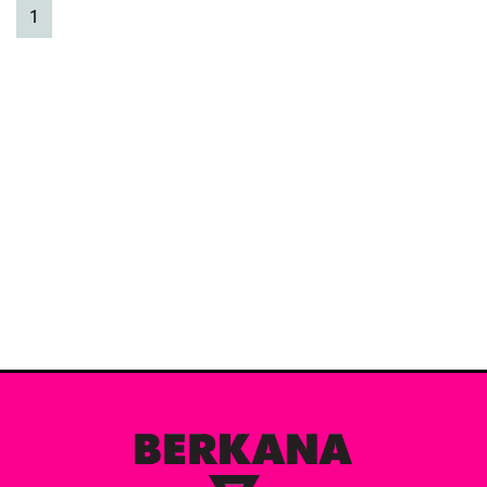
(current)
1