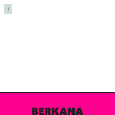
(current)
1