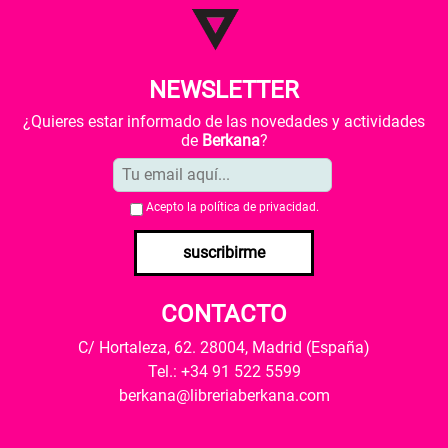
NEWSLETTER
¿Quieres estar informado de las novedades y actividades
de
Berkana
?
Acepto la
política de privacidad
.
suscribirme
CONTACTO
C/ Hortaleza, 62. 28004, Madrid (España)
Tel.: +34 91 522 5599
berkana@libreriaberkana.com