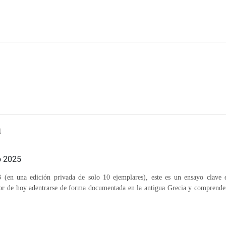
a
 2025
(en una edición privada de solo 10 ejemplares), este es un ensayo clave en
or de hoy adentrarse de forma documentada en la antigua Grecia y comprender