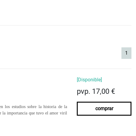
(cur
1
[Disponible]
pvp. 17,00 €
 los estudios sobre la historia de la
comprar
 la importancia que tuvo el amor viril