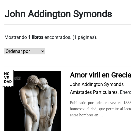
John Addington Symonds
Mostrando
1 libros
encontrados. (1 páginas).
Amor viril en Greci
John Addington Symonds
Amistades Particulares.
Enero
Publicado por primera vez en 1883 
homosexualidad, que permite al lect
entre hombres en ...