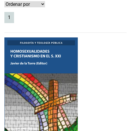
(current)
1