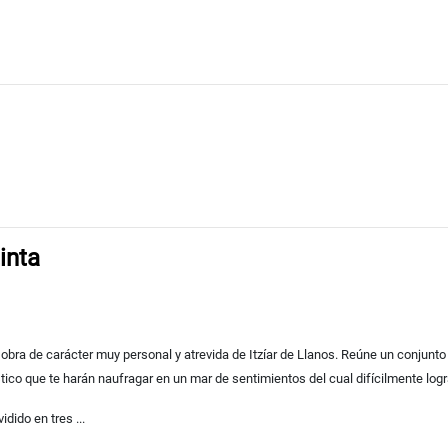
inta
 obra de carácter muy personal y atrevida de Itzíar de Llanos. Reúne un conjunto
stico que te harán naufragar en un mar de sentimientos del cual difícilmente logra
dido en tres ...