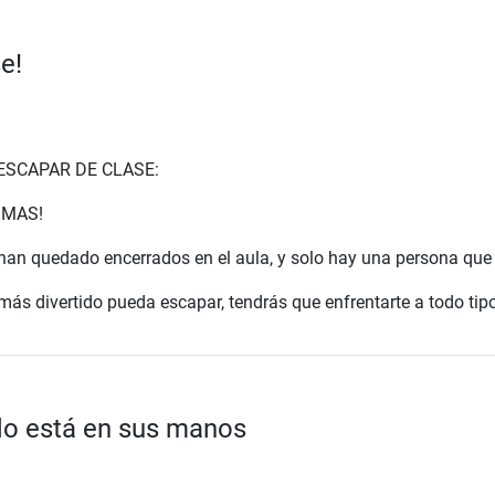
e!
ESCAPAR DE CLASE:
GMAS!
e han quedado encerrados en el aula, y solo hay una persona que
ás divertido pueda escapar, tendrás que enfrentarte a todo tipo d
do está en sus manos