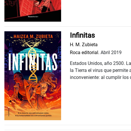
Infinitas
H. M. Zubieta
Roca editorial.
Abril 2019
Estados Unidos, año 2500. La
la Tierra el virus que permit
inconveniente: al cumplir los 