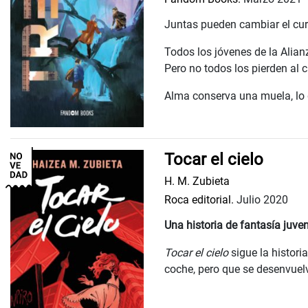
Juntas pueden cambiar el curs
Todos los jóvenes de la Alian
Pero no todos los pierden al c
Alma conserva una muela, lo qu
Tocar el cielo
H. M. Zubieta
Roca editorial.
Julio 2020
Una historia de fantasía juve
Tocar el cielo
sigue la histori
coche, pero que se desenvuelve