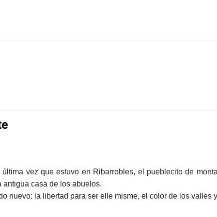
te
última vez que estuvo en Ribarrobles, el pueblecito de montañ
la antigua casa de los abuelos.
 nuevo: la libertad para ser elle misme, el color de los valles y 