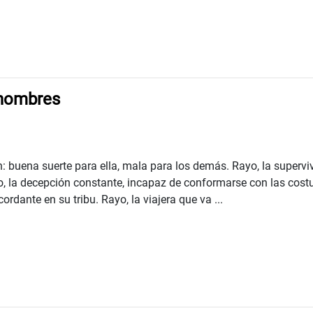
 nombres
n: buena suerte para ella, mala para los demás. Rayo, la superv
o, la decepción constante, incapaz de conformarse con las cost
ordante en su tribu. Rayo, la viajera que va ...