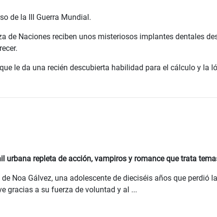
o de la III Guerra Mundial.
za de Naciones reciben unos misteriosos implantes dentales des
recer.
e le da una recién descubierta habilidad para el cálculo y la lóg
nil urbana repleta de acción, vampiros y romance que trata tema
a de Noa Gálvez, una adolescente de dieciséis años que perdió l
 gracias a su fuerza de voluntad y al ...