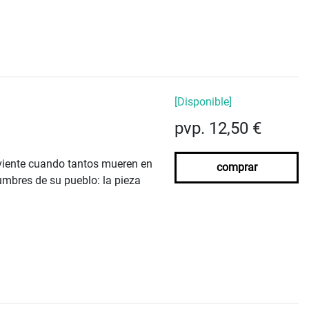
[Disponible]
pvp. 12,50 €
iviente cuando tantos mueren en
comprar
umbres de su pueblo: la pieza