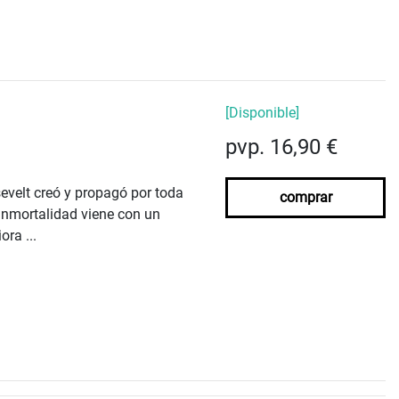
[Disponible]
pvp. 16,90 €
evelt creó y propagó por toda
comprar
 inmortalidad viene con un
ra ...