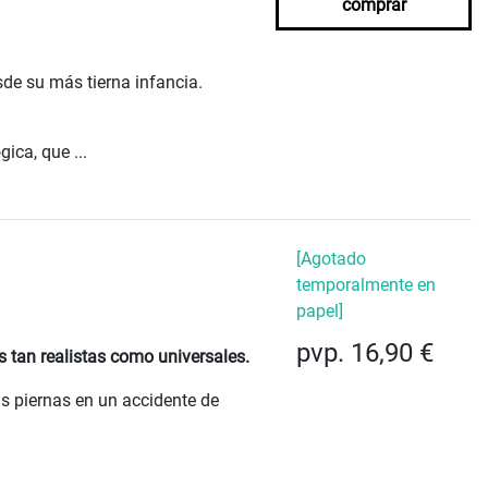
comprar
de su más tierna infancia.
ica, que ...
[Agotado
temporalmente en
papel]
pvp. 16,90 €
s tan realistas como universales.
as piernas en un accidente de