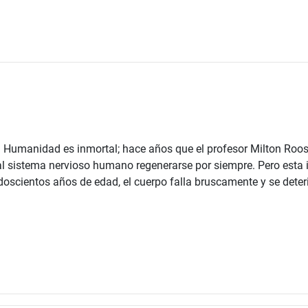
 Humanidad es inmortal; hace años que el profesor Milton Roos
e al sistema nervioso humano regenerarse por siempre. Pero esta
doscientos años de edad, el cuerpo falla bruscamente y se deterio