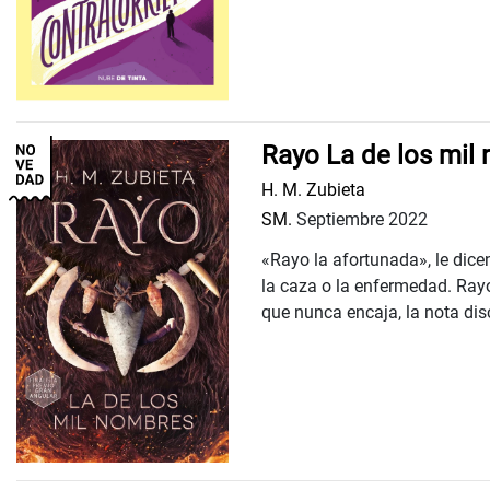
Rayo La de los mil
H. M. Zubieta
SM.
Septiembre 2022
«Rayo la afortunada», le dice
la caza o la enfermedad. Ray
que nunca encaja, la nota disc