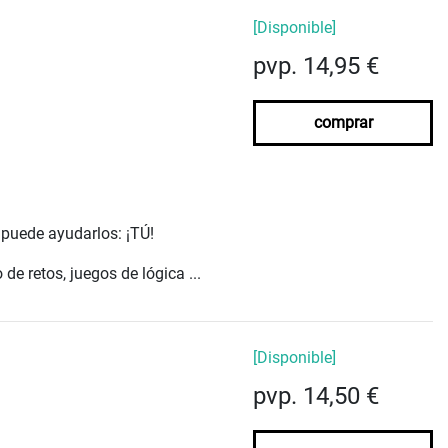
[Disponible]
pvp. 14,95 €
comprar
 puede ayudarlos: ¡TÚ!
e retos, juegos de lógica ...
[Disponible]
pvp. 14,50 €