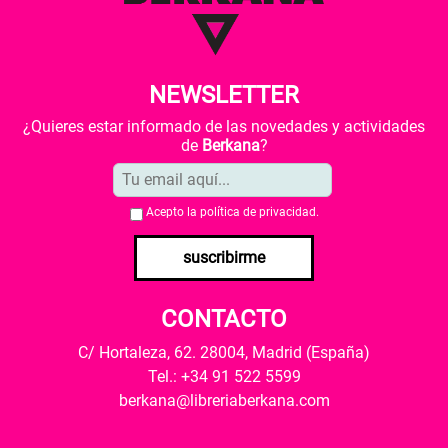
NEWSLETTER
¿Quieres estar informado de las novedades y actividades
de
Berkana
?
Acepto la
política de privacidad
.
suscribirme
CONTACTO
C/ Hortaleza, 62. 28004, Madrid (España)
Tel.: +34 91 522 5599
berkana@libreriaberkana.com