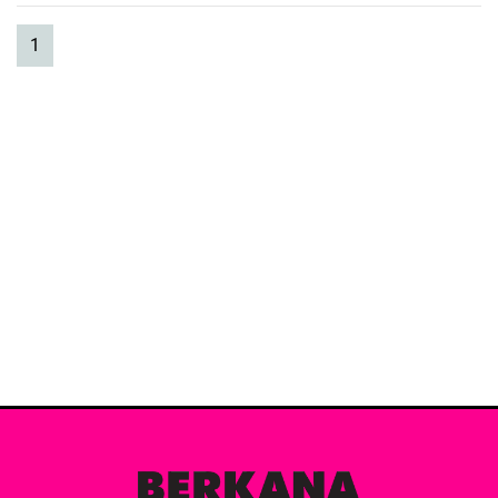
(current)
1