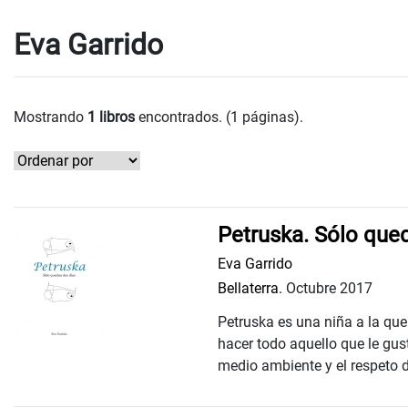
Eva Garrido
Mostrando
1 libros
encontrados. (1 páginas).
Petruska. Sólo que
Eva Garrido
Bellaterra.
Octubre 2017
Petruska es una niña a la que 
hacer todo aquello que le gus
medio ambiente y el respeto de