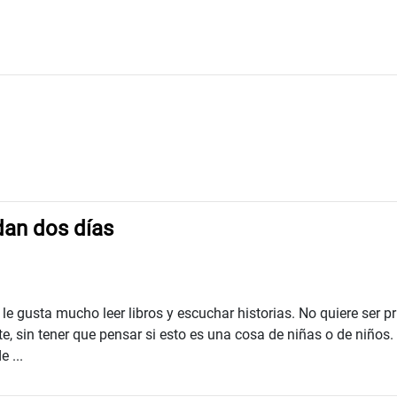
dan dos días
le gusta mucho leer libros y escuchar historias. No quiere ser p
te, sin tener que pensar si esto es una cosa de niñas o de niños
 ...