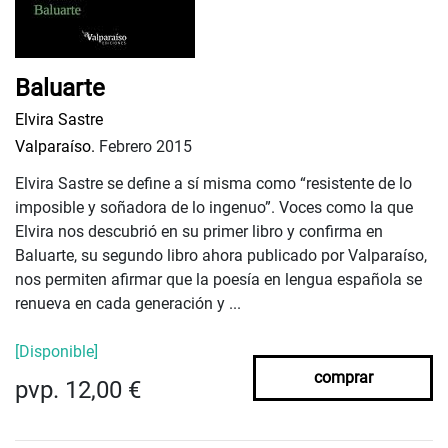
Baluarte
Elvira Sastre
Valparaíso.
Febrero 2015
Elvira Sastre se define a sí misma como “resistente de lo
imposible y soñadora de lo ingenuo”. Voces como la que
Elvira nos descubrió en su primer libro y confirma en
Baluarte, su segundo libro ahora publicado por Valparaíso,
nos permiten afirmar que la poesía en lengua española se
renueva en cada generación y ...
[Disponible]
comprar
pvp. 12,00 €