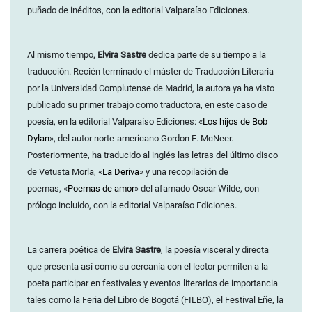
puñado de inéditos, con la editorial Valparaíso Ediciones.
Al mismo tiempo,
Elvira Sastre
dedica parte de su tiempo a la
traducción. Recién terminado el máster de Traducción Literaria
por la Universidad Complutense de Madrid, la autora ya ha visto
publicado su primer trabajo como traductora, en este caso de
poesía, en la editorial Valparaíso Ediciones: «
Los hijos de Bob
Dylan
», del autor norte-americano Gordon E. McNeer.
Posteriormente, ha traducido al inglés las letras del último disco
de Vetusta Morla, «
La Deriva
» y una recopilación de
poemas, «
Poemas de amor
» del afamado Oscar Wilde, con
prólogo incluido, con la editorial Valparaíso Ediciones.
La carrera poética de
Elvira Sastre
, la poesía visceral y directa
que presenta así como su cercanía con el lector permiten a la
poeta participar en festivales y eventos literarios de importancia
tales como la Feria del Libro de Bogotá (FILBO), el Festival Eñe, la