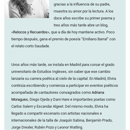
gracias a la influencia de su padre,
muestra su amor por la lectura. A los
doce años escribe su primer poema y
tres años más tarde abre un blog,
«
Relocos y Recuerdos
», que a día de hoy mantiene activo. Poco
tiempo después, gana el premio de poesía “Emiliano Barral” con
el relato corto Saudade.
Unos años más tarde, se instala en Madrid para cursar el grado
universitario de Estudios Ingleses, sin saber que ese cambio
lanzaría su carrera poética al cielo de la capital. En Madrid, Elvira
continúa escribiendo y comienza a participar en eventos poéticos
acompañada de cantautores consagrados como
Adriana
Moragues
, Diego Ojeda y Dani Hare e importantes poetas como
Carlos Salem y Escandar Algeet. Del mismo modo, Elvira ha
llegado a compartir escenario con artistas nacionales e
internacionales de la talla de Joaquín Sabina, Benjamín Prado,
Jorge Drexler, Rubén Pozo y Leonor Watling.