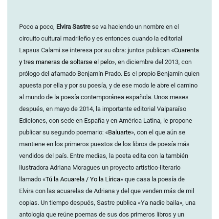
Poco a poco,
Elvira Sastre
se va haciendo un nombre en el
circuito cultural madrileño y es entonces cuando la editorial
Lapsus Calami se interesa por su obra: juntos publican «
Cuarenta
y tres maneras de soltarse el pelo
», en diciembre del 2013, con
prólogo del afamado Benjamín Prado. Es el propio Benjamín quien
apuesta por ella y por su poesía, y de ese modo le abre el camino
al mundo de la poesía contemporánea española. Unos meses
después, en mayo de 2014, la importante editorial Valparaíso
Ediciones, con sede en España y en América Latina, le propone
publicar su segundo poemario: «
Baluarte
», con el que aún se
mantiene en los primeros puestos de los libros de poesía más
vendidos del país. Entre medias, la poeta edita con la también
ilustradora Adriana Moragues un proyecto artístico-literario
llamado «
Tú la Acuarela / Yo la Lírica
» que casa la poesía de
Elvira con las acuarelas de Adriana y del que venden más de mil
copias. Un tiempo después, Sastre publica «Ya nadie baila», una
antología que reúne poemas de sus dos primeros libros y un