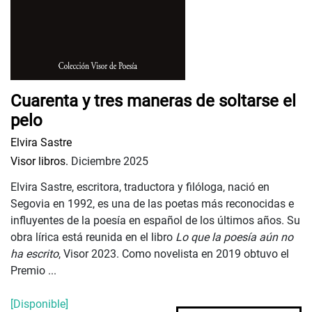
Cuarenta y tres maneras de soltarse el
pelo
Elvira Sastre
Visor libros.
Diciembre 2025
Elvira Sastre, escritora, traductora y filóloga, nació en
Segovia en 1992, es una de las poetas más reconocidas e
influyentes de la poesía en español de los últimos años. Su
obra lírica está reunida en el libro
Lo que la poesía aún no
ha escrito
, Visor 2023. Como novelista en 2019 obtuvo el
Premio ...
[Disponible]