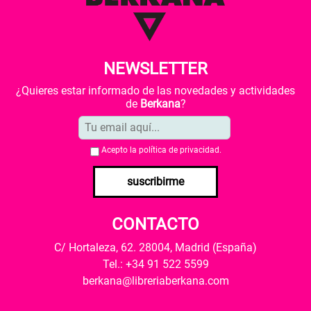
NEWSLETTER
¿Quieres estar informado de las novedades y actividades
de
Berkana
?
Acepto la
política de privacidad
.
suscribirme
CONTACTO
C/ Hortaleza, 62. 28004, Madrid (España)
Tel.: +34 91 522 5599
berkana@libreriaberkana.com