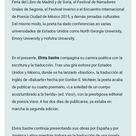
Feria del Libro de Madrid y de Soria, el Festival de Narradores
Orales de Segovia, el Festival Inverso o el Encuentro Internacional
de Poesía Ciudad de México 2015, y demás jornadas culturales.
Del mismo modo, la poeta ha dado conferencias en varias
universidades de Estados Unidos como North Georgia University,
Emory University y Hofstra University.
En el presente,
Elvira Sastre
compagina su carrera poética con la
escritura y la traducción. Tras una gira exitosa por Estados
Unidos y México, donde se ha lanzado «Bastion», la traducción al
inglés de «Baluarte» hecha por Gordon E. McNeer, la poeta acaba
de publicar su cuarto poemario, «La soledad de un cuerpo
acostumbrado a la herida» (ed. Visor), con la prestigiosa editorial
de poesía Visor. A los dos días de publicarse, ya estaba en
marcha la segunda edición.
Elvira Sastre continúa presentando sus obras por España y por
América Latina mientras trabaja en la traducción de una novela