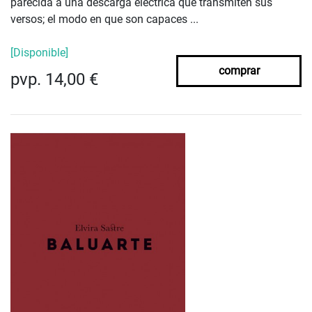
parecida a una descarga eléctrica que transmiten sus
versos; el modo en que son capaces ...
[Disponible]
comprar
pvp. 14,00 €