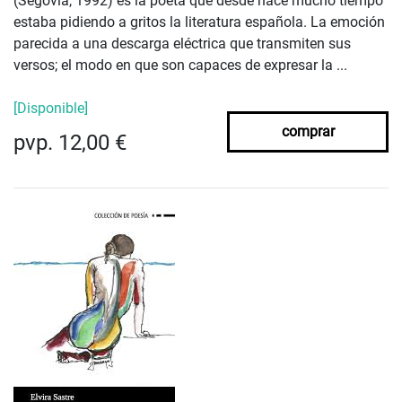
(Segovia, 1992) es la poeta que desde hace mucho tiempo
estaba pidiendo a gritos la literatura española. La emoción
parecida a una descarga eléctrica que transmiten sus
versos; el modo en que son capaces de expresar la ...
[Disponible]
comprar
pvp. 12,00 €