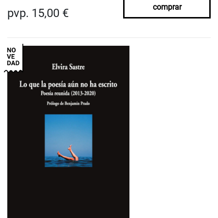
comprar
pvp. 15,00 €