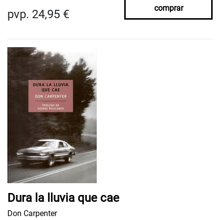
comprar
pvp. 24,95 €
Dura la lluvia que cae
Don Carpenter