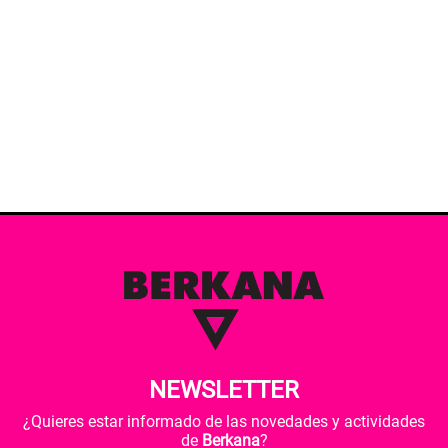
NEWSLETTER
¿Quieres estar informado de las novedades y actividades
de
Berkana
?