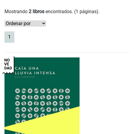
Mostrando
2 libros
encontrados. (1 páginas).
(current)
1