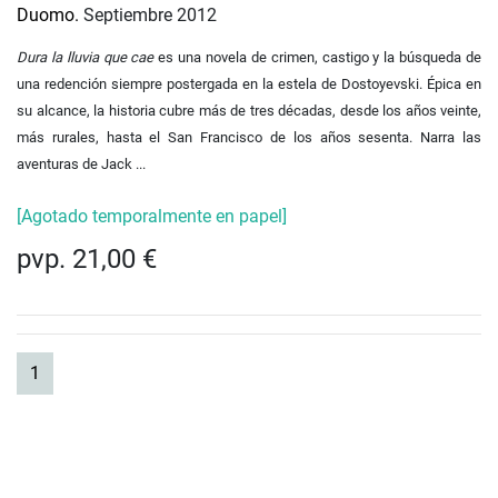
Duomo.
Septiembre 2012
Dura la lluvia que cae
es una novela de crimen, castigo y la búsqueda de
una redención siempre postergada en la estela de Dostoyevski. Épica en
su alcance, la historia cubre más de tres décadas, desde los años veinte,
más rurales, hasta el San Francisco de los años sesenta. Narra las
aventuras de Jack ...
[Agotado temporalmente en papel]
pvp. 21,00 €
(current)
1