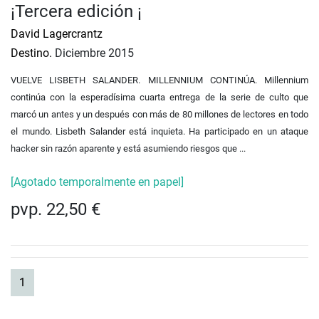
¡Tercera edición ¡
David Lagercrantz
Destino.
Diciembre 2015
VUELVE LISBETH SALANDER. MILLENNIUM CONTINÚA. Millennium
continúa con la esperadísima cuarta entrega de la serie de culto que
marcó un antes y un después con más de 80 millones de lectores en todo
el mundo. Lisbeth Salander está inquieta. Ha participado en un ataque
hacker sin razón aparente y está asumiendo riesgos q
ue ...
[Agotado temporalmente en papel]
pvp. 22,50 €
(current)
1