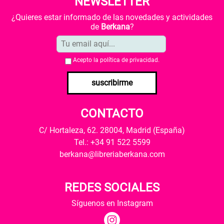
NEWSLETTER
¿Quieres estar informado de las novedades y actividades
de
Berkana
?
Acepto la
política de privacidad
.
suscribirme
CONTACTO
C/ Hortaleza, 62. 28004, Madrid (España)
Tel.: +34 91 522 5599
berkana@libreriaberkana.com
REDES SOCIALES
Síguenos en Instagram