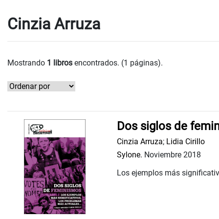
Cinzia Arruza
Mostrando
1 libros
encontrados. (1 páginas).
Dos siglos de femi
Cinzia Arruza
;
Lidia Cirillo
Sylone.
Noviembre 2018
Los ejemplos más significativ