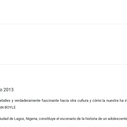
o 2013
alles y verdaderamente fascinante hacia otra cultura y cómo la nuestra ha inf
AN BOYLE
dad de Lagos, Nigeria, constituye el escenario de la historia de un adolescente 