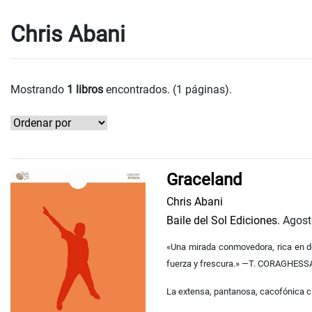
Chris Abani
Mostrando
1 libros
encontrados. (1 páginas).
Graceland
Chris Abani
Baile del Sol Ediciones.
Agost
«Una mirada conmovedora, rica en det
fuerza y frescura.»
—T. CORAGHESS
La extensa, pantanosa, cacofónica ciu