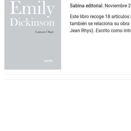
Sabina editorial.
Noviembre 
Este libro recoge 18 artículo
también se relaciona su obra 
Jean Rhys). Escrito como intr