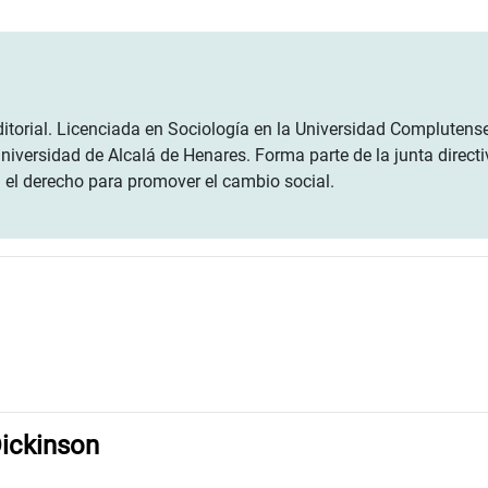
ditorial. Licenciada en Sociología en la Universidad Complutens
universidad de Alcalá de Henares. Forma parte de la junta direc
 el derecho para promover el cambio social.
Dickinson