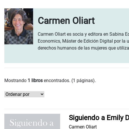
Carmen Oliart
Carmen Oliart es socia y editora en Sabina E
Economics, Máster de Edición Digital por la 
derechos humanos de las mujeres que utiliza
Mostrando
1 libros
encontrados. (1 páginas).
Siguiendo a Emily 
Carmen Oliart