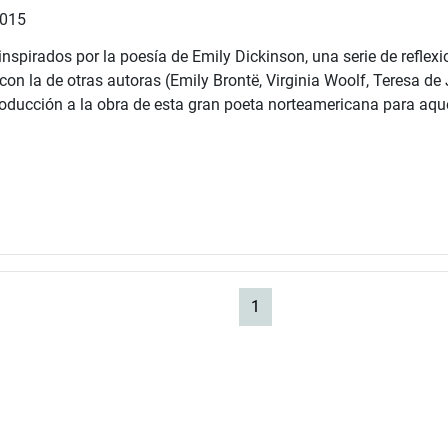
2015
s inspirados por la poesía de Emily Dickinson, una serie de refl
con la de otras autoras (Emily Brontë, Virginia Woolf, Teresa de
oducción a la obra de esta gran poeta norteamericana para aquel
(current)
1