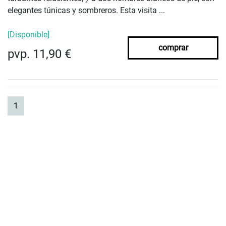
elegantes túnicas y sombreros. Esta visita ...
[Disponible]
comprar
pvp. 11,90 €
(current)
1