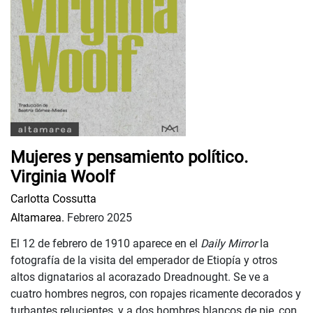
Mujeres y pensamiento político.
Virginia Woolf
Carlotta Cossutta
Altamarea.
Febrero 2025
El 12 de febrero de 1910 aparece en el
Daily Mirror
la
fotografía de la visita del emperador de Etiopía y otros
altos dignatarios al acorazado Dreadnought. Se ve a
cuatro hombres negros, con ropajes ricamente decorados y
turbantes relucientes, y a dos hombres blancos de pie, con