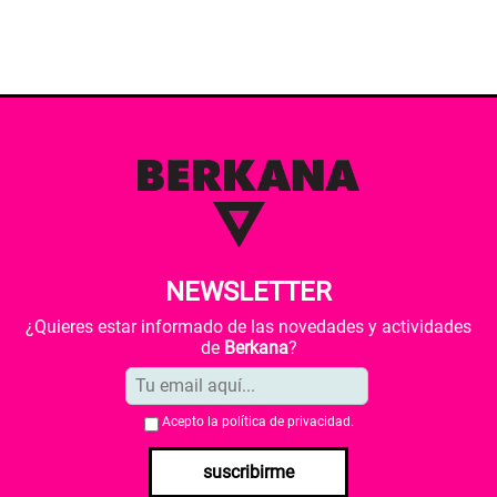
NEWSLETTER
¿Quieres estar informado de las novedades y actividades
de
Berkana
?
Acepto la
política de privacidad
.
suscribirme