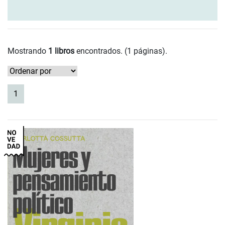
Mostrando
1 libros
encontrados. (1 páginas).
(current)
1