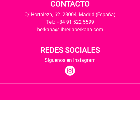
CONTACTO
C/ Hortaleza, 62. 28004, Madrid (España)
Tel.: +34 91 522 5599
berkana@libreriaberkana.com
REDES SOCIALES
Síguenos en Instagram
Quiénes somos
Condiciones de envío
Política de privacidad