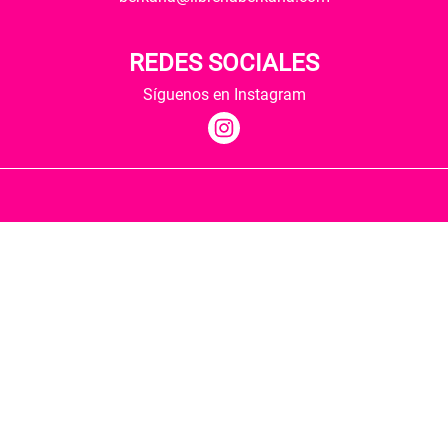
REDES SOCIALES
Síguenos en Instagram
Quiénes somos
Condiciones de envío
Política de privacidad
Política de cookies
Hospedaje y desarrollo