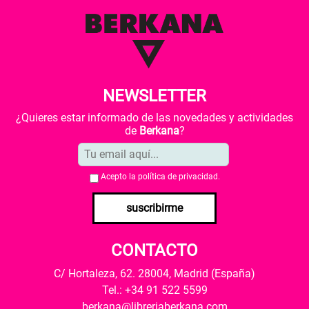
NEWSLETTER
¿Quieres estar informado de las novedades y actividades
de
Berkana
?
Acepto la
política de privacidad
.
suscribirme
CONTACTO
C/ Hortaleza, 62. 28004, Madrid (España)
Tel.: +34 91 522 5599
berkana@libreriaberkana.com