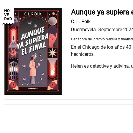
Aunque ya supiera e
C. L. Polk
Duermevela.
Septiembre 202
Ganadora del premio Nebula y finalist
En el Chicago de los años 40
hechiceros.
Helen es detective y adivina, 