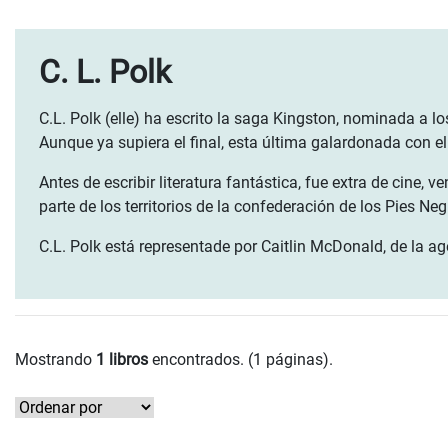
C. L. Polk
C.L. Polk (elle) ha escrito la saga Kingston, nominada a
Aunque ya supiera el final, esta última galardonada con e
Antes de escribir literatura fantástica, fue extra de cine,
parte de los territorios de la confederación de los Pies Ne
C.L. Polk está representade por Caitlin McDonald, de la ag
Mostrando
1 libros
encontrados. (1 páginas).