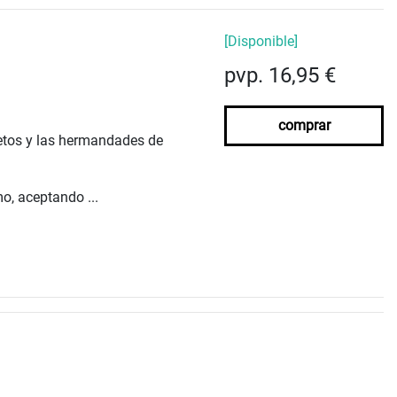
[Disponible]
pvp. 16,95 €
comprar
retos y las hermandades de
mo, aceptando ...