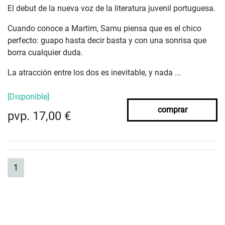
El debut de la nueva voz de la literatura juvenil portuguesa.
Cuando conoce a Martim, Samu piensa que es el chico
perfecto: guapo hasta decir basta y con una sonrisa que
borra cualquier duda.
La atracción entre los dos es inevitable, y nada ...
[Disponible]
comprar
pvp. 17,00 €
(current)
1