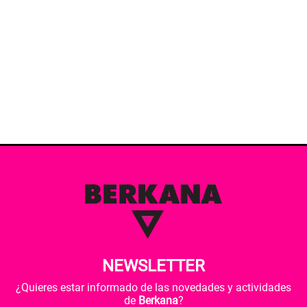
NEWSLETTER
¿Quieres estar informado de las novedades y actividades
de
Berkana
?