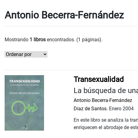
Antonio Becerra-Fernández
Mostrando
1 libros
encontrados. (1 páginas).
Transexualidad
La búsqueda de una
Antonio Becerra-Fernández
Diaz de Santos.
Enero 2004
En este libro se analiza la t
enriquecen el abrodaje de est