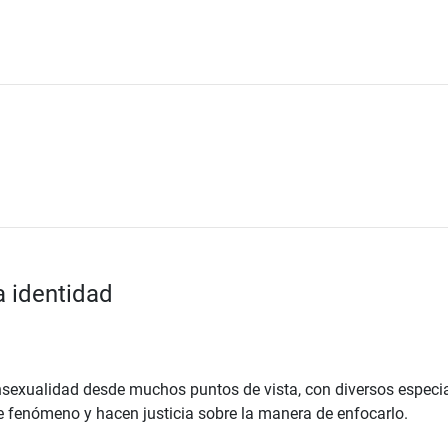
 identidad
ransexualidad desde muchos puntos de vista, con diversos especia
e fenómeno y hacen justicia sobre la manera de enfocarlo.