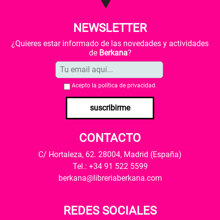
NEWSLETTER
¿Quieres estar informado de las novedades y actividades
de
Berkana
?
Acepto la
política de privacidad
.
suscribirme
CONTACTO
C/ Hortaleza, 62. 28004, Madrid (España)
Tel.: +34 91 522 5599
berkana@libreriaberkana.com
REDES SOCIALES