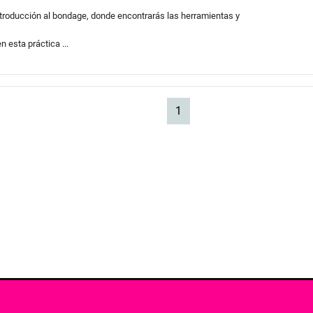
ntroducción al bondage, donde encontrarás las herramientas y
 esta práctica ...
(current)
1