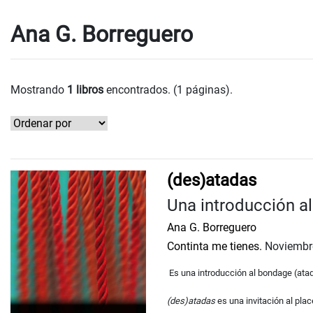
Ana G. Borreguero
Mostrando
1 libros
encontrados. (1 páginas).
(des)atadas
Una introducción a
Ana G. Borreguero
Continta me tienes.
Noviembr
Es una introducción al bondage (atad
(des)atadas
es una invitación al plac