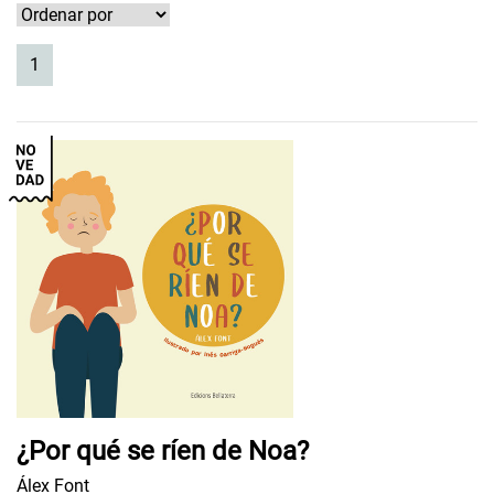
(current)
1
¿Por qué se ríen de Noa?
Álex Font