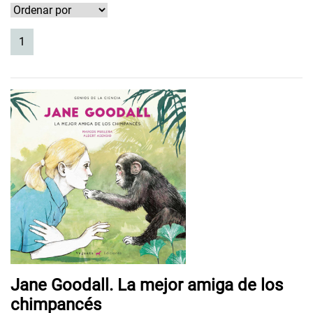
(current)
1
Jane Goodall. La mejor amiga de los
chimpancés