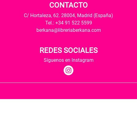
CONTACTO
C/ Hortaleza, 62. 28004, Madrid (España)
Tel.: +34 91 522 5599
berkana@libreriaberkana.com
REDES SOCIALES
Síguenos en Instagram
Quiénes somos
Condiciones de envío
Política de privacidad