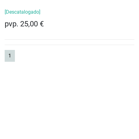
[Descatalogado]
pvp. 25,00 €
(current)
1