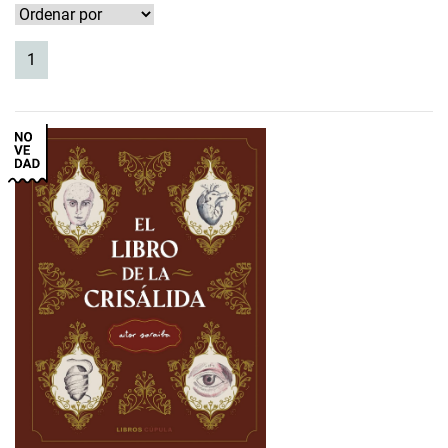
(current)
1