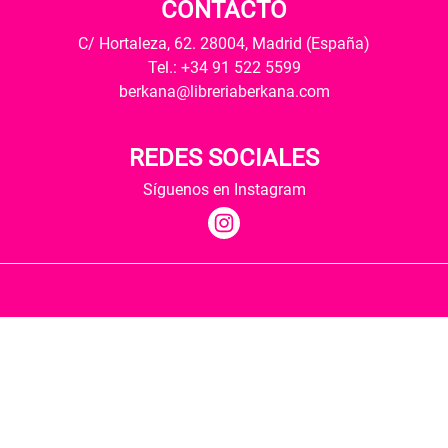
CONTACTO
C/ Hortaleza, 62. 28004, Madrid (España)
Tel.: +34 91 522 5599
berkana@libreriaberkana.com
REDES SOCIALES
Síguenos en Instagram
Quiénes somos
Condiciones de envío
Política de privacidad