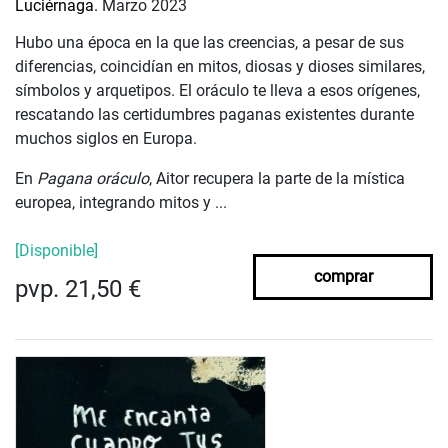
Luciérnaga.
Marzo 2023
Hubo una época en la que las creencias, a pesar de sus
diferencias, coincidían en mitos, diosas y dioses similares,
símbolos y arquetipos. El oráculo te lleva a esos orígenes,
rescatando las certidumbres paganas existentes durante
muchos siglos en Europa.
En
Pagana oráculo
, Aitor recupera la parte de la mística
europea, integrando mitos y ...
[Disponible]
comprar
pvp. 21,50 €