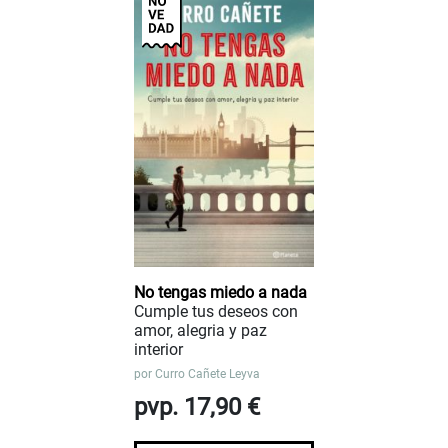
No tengas miedo a nada
Cumple tus deseos con
amor, alegria y paz
interior
por
Curro Cañete Leyva
pvp. 17,90 €