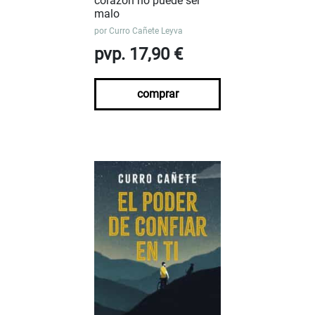
corazón no puede ser
malo
por
Curro Cañete Leyva
pvp. 17,90 €
comprar