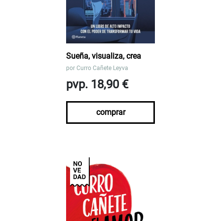
Sueña, visualiza, crea
por
Curro Cañete Leyva
pvp. 18,90 €
comprar