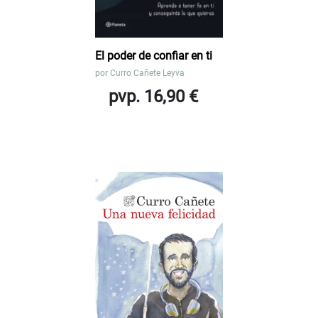
El poder de confiar en ti
por
Curro Cañete Leyva
pvp. 16,90 €