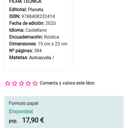
FICHA TÉCNICA
Editorial:
Planeta
ISBN:
9788408232414
Fecha de edición:
2020
Idioma:
Castellano
Encuadernación:
Rústica
Dimensiones:
15 cm x 23 cm
Nº páginas:
384
Materias:
Autoayuda
/
Comenta y valora este libro
Formato papel
[
Disponible
]
17,90 €
pvp.