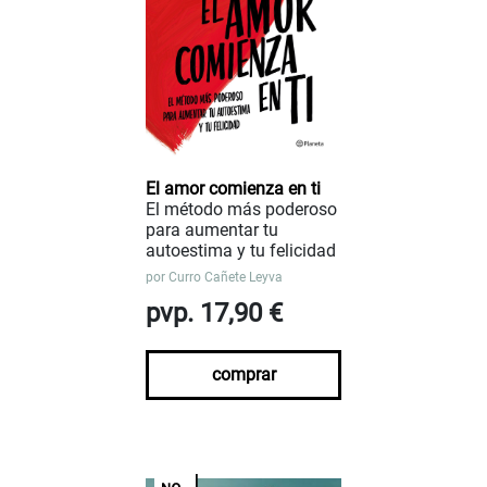
El amor comienza en ti
El método más poderoso
para aumentar tu
autoestima y tu felicidad
por
Curro Cañete Leyva
pvp. 17,90 €
comprar