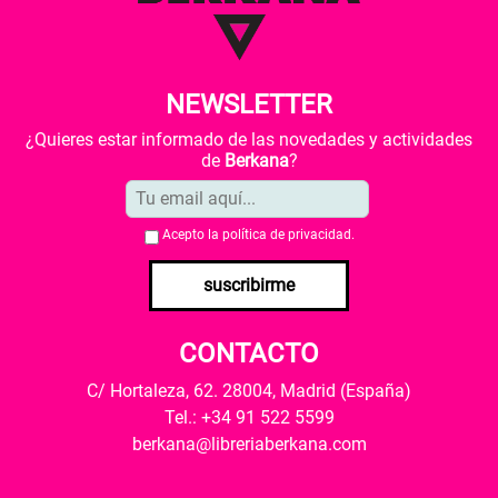
NEWSLETTER
¿Quieres estar informado de las novedades y actividades
de
Berkana
?
Acepto la
política de privacidad
.
suscribirme
CONTACTO
C/ Hortaleza, 62. 28004, Madrid (España)
Tel.: +34 91 522 5599
berkana@libreriaberkana.com