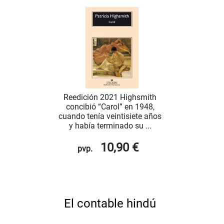
Reedición 2021 Highsmith
concibió “Carol” en 1948,
cuando tenía veintisiete años
y había terminado su ...
10,90 €
pvp.
El contable hindú