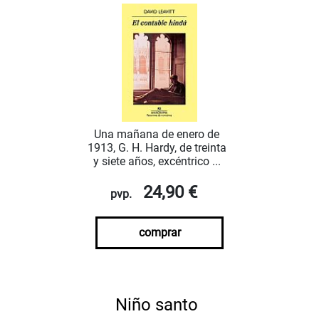
Una mañana de enero de
1913, G. H. Hardy, de treinta
y siete años, excéntrico ...
24,90 €
pvp.
comprar
Niño santo