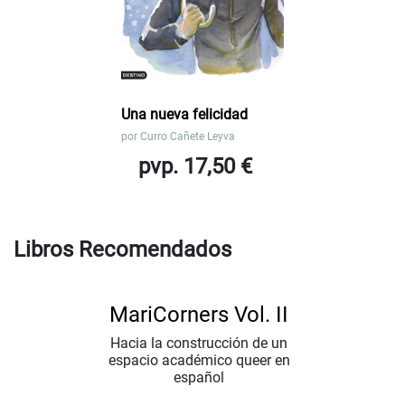
Una nueva felicidad
por
Curro Cañete Leyva
pvp. 17,50 €
Libros Recomendados
MariCorners Vol. II
Hacia la construcción de un
espacio académico queer en
español