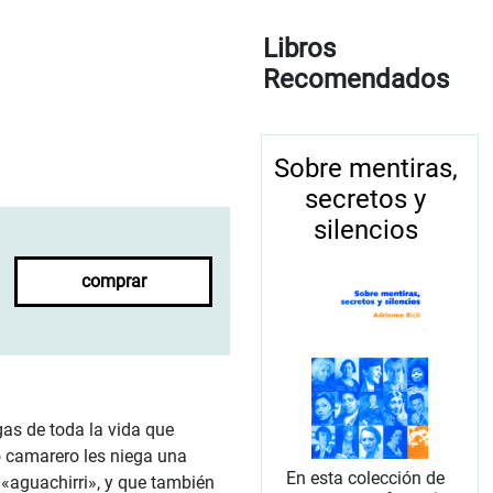
Libros
Recomendados
Sobre mentiras,
secretos y
silencios
comprar
gas de toda la vida que
o camarero les niega una
En esta colección de
 «aguachirri», y que también