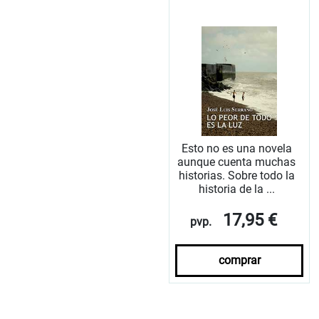
Esto no es una novela
aunque cuenta muchas
historias. Sobre todo la
historia de la ...
17,95 €
pvp.
comprar