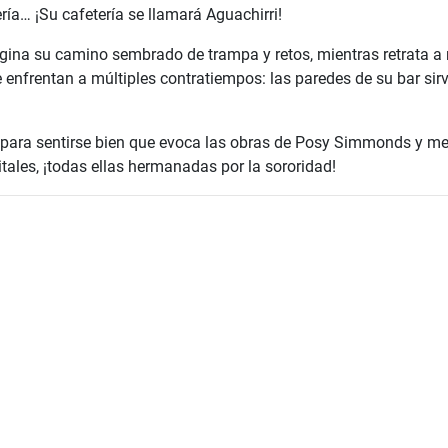
ería… ¡Su cafetería se llamará Aguachirri!
gina su camino sembrado de trampa y retos, mientras retrata a
 enfrentan a múltiples contratiempos: las paredes de su bar sirv
para sentirse bien que evoca las obras de Posy Simmonds y me
itales, ¡todas ellas hermanadas por la sororidad!