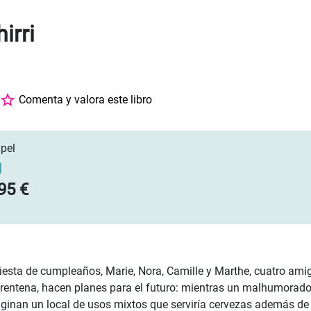
irri
Comenta y valora este libro
pel
]
95 €
iesta de cumpleaños, Marie, Nora, Camille y Marthe, cuatro ami
rentena, hacen planes para el futuro: mientras un malhumorad
aginan un local de usos mixtos que serviría cervezas además de